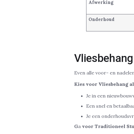
Afwerking
Onderhoud
Vliesbehang
Even alle voor- en nadelen
Kies voor Vliesbehang al
Je in een nieuwbouw
Een snel en betaalbaa
Je een onderhoudsvri
G
a
voor Traditioneel St