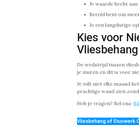
Je waarde hecht aan 
Bereid bent om meer 
Je een langdurige op
Kies voor N
Vliesbehang
De wedstrijd tussen vliesb
je muren en dit is voor n
Je wilt niet elke maand h
prachtige wand zien zonde
Heb je vragen? Bel ons:
0
Vliesbehang of Stucwerk O