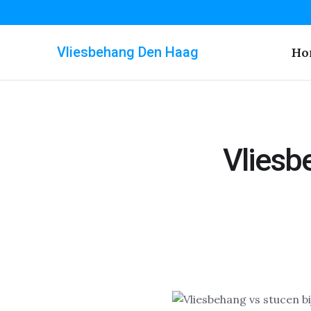
Vliesbehang Den Haag
Ho
Vliesb