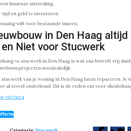
een luxueuze uitstraling.
tijd en geld te investeren.
lossing wilt voor bestaande muren.
ieuwbouw in Den Haag altijd
 en Niet voor Stucwerk
ehang vs stucwerk in Den Haag is wat ons betreft vrij duide
ieuwbouwprojecten noodzakelijk.
et stucwerk van je woning in Den Haag laten repareren. Je 
r al teveel onderhoud. Dit is de reden om voor vliesbehang
30-2072024
fferte
Categorie:
Stucwerk