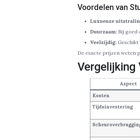
Voordelen van St
Luxueuze uitstralin
Duurzaam:
Bij goed 
Veelzijdig:
Geschikt 
De exacte prijzen weten 
Vergelijkin
Aspect
Kosten
Tijdsinvestering
Scheuroverbruggin