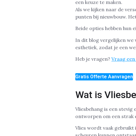
Als we kijken naar de vers
punten bij nieuwbouw. Het
Beide opties hebben hun e
In dit blog vergelijken we
esthetiek, zodat je een 
Heb je vragen?
Vraag een 
Gratis Offerte Aanvragen
Wat is Vliesb
Vliesbehang is een stevig
ontworpen om een strak en
Vlies wordt vaak gebruik
scheuren kunnen ontstaa