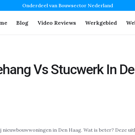
Onderdeel van Bouwsector Nederland
me
Blog
Video Reviews
Werkgebied
We
ehang Vs Stucwerk In D