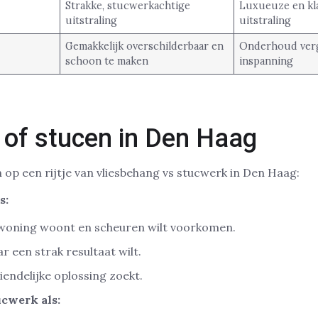
Strakke, stucwerkachtige
Luxueuze en kl
uitstraling
uitstraling
Gemakkelijk overschilderbaar en
Onderhoud ver
schoon te maken
inspanning
 of stucen in Den Haag
 op een rijtje van vliesbehang vs stucwerk in Den Haag:
s:
woning woont en scheuren wilt voorkomen.
r een strak resultaat wilt.
endelijke oplossing zoekt.
ucwerk als: