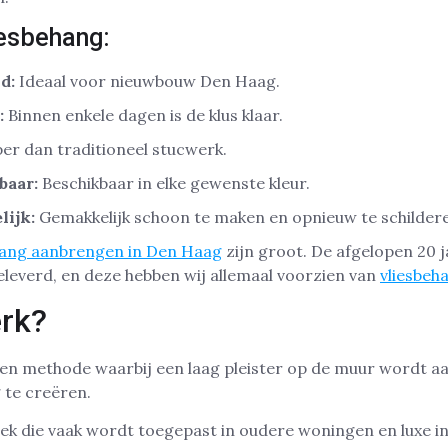
iesbehang:
d:
Ideaal voor nieuwbouw Den Haag.
:
Binnen enkele dagen is de klus klaar.
r dan traditioneel stucwerk.
baar:
Beschikbaar in elke gewenste kleur.
ijk:
Gemakkelijk schoon te maken en opnieuw te schilder
hang aanbrengen in Den Haag
zijn groot. De afgelopen 20 j
verd, en deze hebben wij allemaal voorzien van
vliesbeh
erk?
 een methode waarbij een laag pleister op de muur wordt 
 te creëren.
iek die vaak wordt toegepast in oudere woningen en luxe in