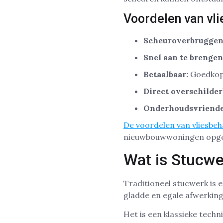
Voordelen van vl
Scheuroverbruggen
Snel aan te brengen
Betaalbaar:
Goedkope
Direct overschilder
Onderhoudsvriendel
De voordelen van vliesbe
nieuwbouwwoningen opgele
Wat is Stucw
Traditioneel stucwerk is
gladde en egale afwerking
Het is een klassieke techn