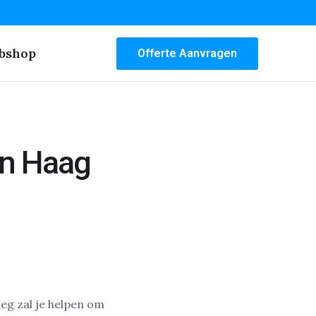
bshop
Offerte Aanvragen
en Haag