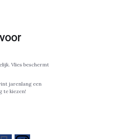
 voor
lijk. Vlies beschermt
wint jarenlang een
 te kiezen!