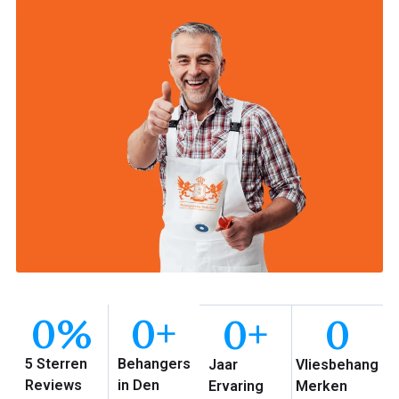
0
%
0
+
0
+
0
5 Sterren
Behangers
Jaar
Vliesbehang
Reviews
in Den
Ervaring
Merken