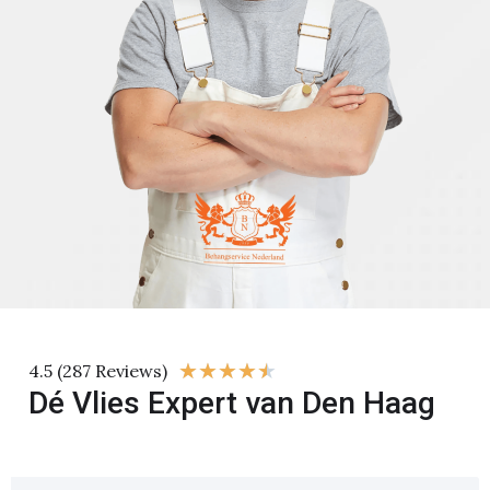
★
★
★
★
★
4.5 (287 Reviews)
Dé Vlies Expert van Den Haag