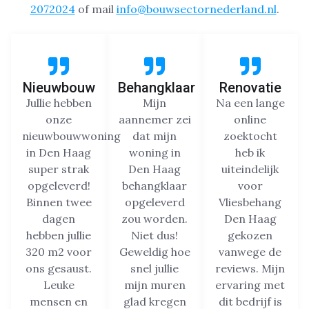
2072024
of mail
info@bouwsectornederland.nl
.
Nieuwbouw
Behangklaar
Renovatie
Jullie hebben
Mijn
Na een lange
onze
aannemer zei
online
nieuwbouwwoning
dat mijn
zoektocht
in Den Haag
woning in
heb ik
super strak
Den Haag
uiteindelijk
opgeleverd!
behangklaar
voor
Binnen twee
opgeleverd
Vliesbehang
dagen
zou worden.
Den Haag
hebben jullie
Niet dus!
gekozen
320 m2 voor
Geweldig hoe
vanwege de
ons gesaust.
snel jullie
reviews. Mijn
Leuke
mijn muren
ervaring met
mensen en
glad kregen
dit bedrijf is