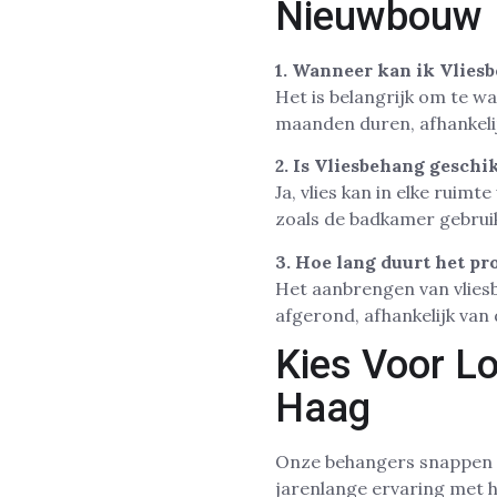
Nieuwbouw
1. Wanneer kan ik Vlie
Het is belangrijk om te w
maanden duren, afhankeli
2. Is Vliesbehang gesch
Ja, vlies kan in elke rui
zoals de badkamer gebrui
3. Hoe lang duurt het pr
Het aanbrengen van vlies
afgerond, afhankelijk van
Kies Voor L
Haag
Onze behangers snappen 
jarenlange ervaring met 