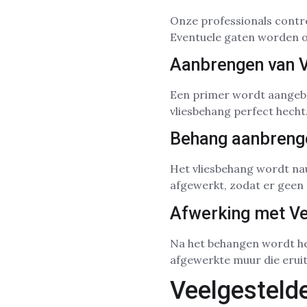
Onze professionals contr
Eventuele gaten worden o
Aanbrengen van V
Een primer wordt aangebr
vliesbehang perfect hecht
Behang aanbreng
Het vliesbehang wordt na
afgewerkt, zodat er geen 
Afwerking met Ve
Na het behangen wordt het
afgewerkte muur die eruitz
Veelgesteld