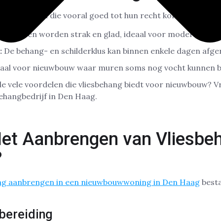
ieke voordelen die vooral goed tot hun recht komen in ni
:
Je muren worden strak en glad, ideaal voor moderne inter
:
De behang- en schilderklus kan binnen enkele dagen afg
aal voor nieuwbouw waar muren soms nog vocht kunnen b
de vele voordelen die vliesbehang biedt voor nieuwbouw? 
behangbedrijf in Den Haag.
et Aanbrengen van Vliesbeh
?
ang aanbrengen in een nieuwbouwwoning in Den Haag
besta
rbereiding