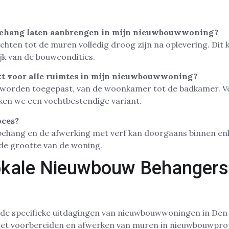
sbehang laten aanbrengen in mijn nieuwbouwwoning?
achten tot de muren volledig droog zijn na oplevering. Dit 
jk van de bouwcondities.
ikt voor alle ruimtes in mijn nieuwbouwwoning?
mte worden toegepast, van de woonkamer tot de badkamer. V
ken we een vochtbestendige variant.
oces?
behang en de afwerking met verf kan doorgaans binnen e
 de grootte van de woning.
okale Nieuwbouw Behangers 
de specifieke uitdagingen van nieuwbouwwoningen in Den
het voorbereiden en afwerken van muren in nieuwbouwpro