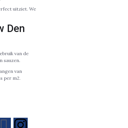
rfect uitziet. We
w Den
ebruik van de
n sauzen.
hangen van
s per m2.