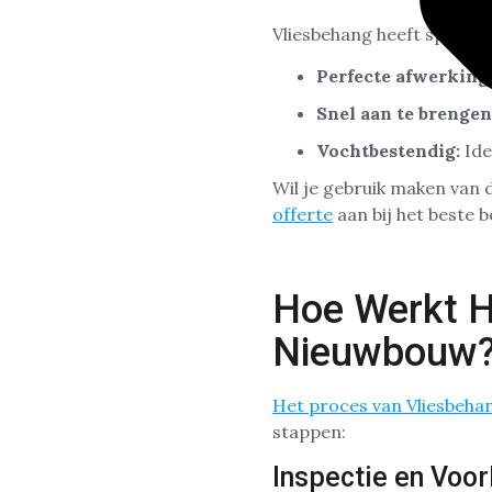
Vliesbehang heeft specif
Perfecte afwerking
Snel aan te brengen
Vochtbestendig:
Ide
Wil je gebruik maken van 
offerte
aan bij het beste 
Hoe Werkt H
Nieuwbouw
Het proces van Vliesbeh
stappen:
Inspectie en Voo