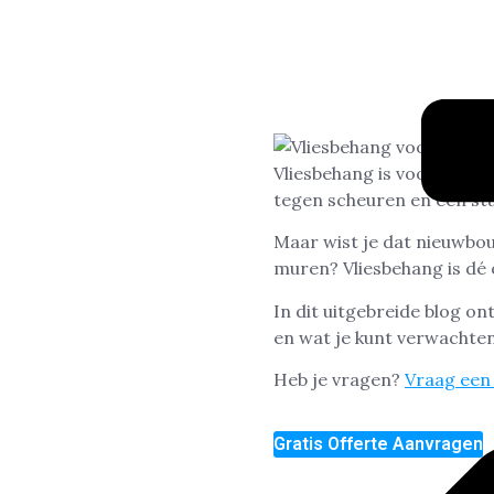
Vliesbehang is voor nieu
tegen scheuren en een stu
Maar wist je dat nieuwbo
muren? Vliesbehang is dé
In dit uitgebreide blog o
en wat je kunt verwachten
Heb je vragen?
Vraag een 
Gratis Offerte Aanvragen