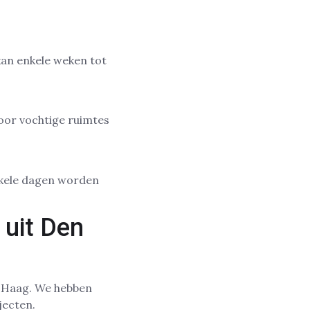
kan enkele weken tot
oor vochtige ruimtes
nkele dagen worden
uit Den
 Haag. We hebben
jecten.