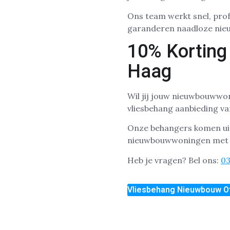
Ons team werkt snel, prof
garanderen naadloze nie
10% Korting
Haag
Wil jij jouw nieuwbouwwo
vliesbehang aanbieding v
Onze behangers komen uit
nieuwbouwwoningen met vl
Heb je vragen? Bel ons:
0
Vliesbehang Nieuwbouw O