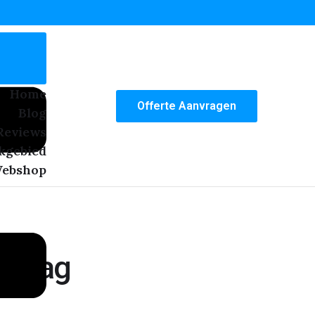
Home
Offerte Aanvragen
Blog
Reviews
kgebied
ebshop
 Haag