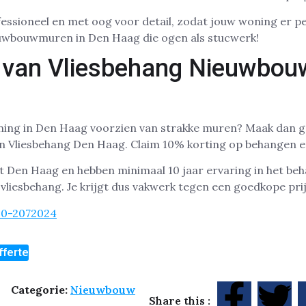
essioneel en met oog voor detail, zodat jouw woning er pe
uwbouwmuren in Den Haag die ogen als stucwerk!
 van Vliesbehang Nieuwbou
ning in Den Haag voorzien van strakke muren? Maak dan g
an Vliesbehang Den Haag. Claim 10% korting op behangen e
 Den Haag en hebben minimaal 10 jaar ervaring in het be
iesbehang. Je krijgt dus vakwerk tegen een goedkope prij
30-2072024
fferte
Categorie:
Nieuwbouw
Share this :