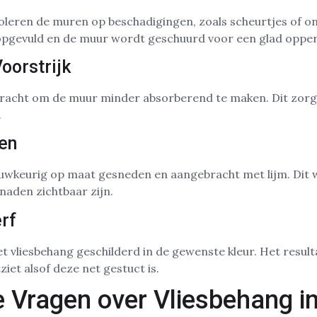
oleren de muren op beschadigingen, zoals scheurtjes of o
pgevuld en de muur wordt geschuurd voor een glad opper
oorstrijk
acht om de muur minder absorberend te maken. Dit zorgt
.
en
uwkeurig op maat gesneden en aangebracht met lijm. Dit 
naden zichtbaar zijn.
rf
 vliesbehang geschilderd in de gewenste kleur. Het result
iet alsof deze net gestuct is.
e Vragen over Vliesbehang i