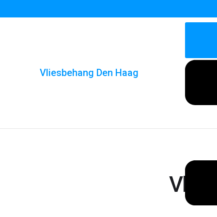
Vliesbehang Den Haag
Vlie