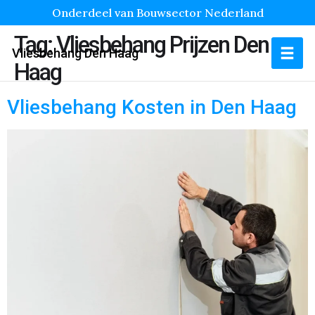
Onderdeel van Bouwsector Nederland
Tag:
Vliesbehang Prijzen Den
Vliesbehang Den Haag
Haag
Vliesbehang Kosten in Den Haag