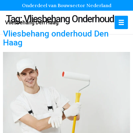
Onderdeel van Bouwsector Nederland
Tag:
Vliesbehang Onderhoud
Vliesbehang Den Haag
Vliesbehang onderhoud Den
Haag