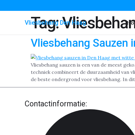
Tag:
Vliesbeha
Vliesbehang Den Haag
Ho
Vliesbehang Sauzen 
Vliesbehang sauzen is een van de meest gek
techniek combineert de duurzaamheid van vlie
de beste ondergrond voor vliesbehang. In dit
Contactinformatie: