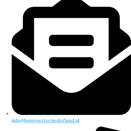
info@bouwsectornederland.nl