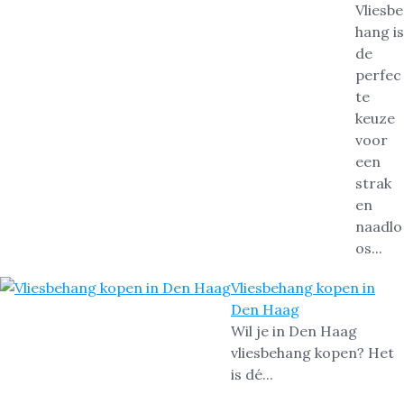
Vliesbe
hang is
de
perfec
te
keuze
voor
een
strak
en
naadlo
os...
Vliesbehang kopen in
Den Haag
Wil je in Den Haag
vliesbehang kopen? Het
is dé...