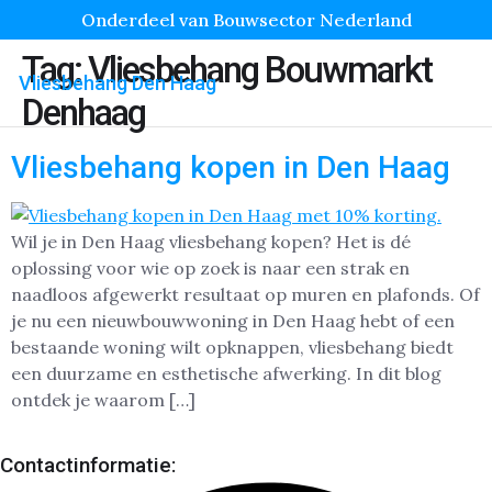
Onderdeel van Bouwsector Nederland
Tag:
Vliesbehang Bouwmarkt
Vliesbehang Den Haag
Denhaag
Vliesbehang kopen in Den Haag
Wil je in Den Haag vliesbehang kopen? Het is dé
oplossing voor wie op zoek is naar een strak en
naadloos afgewerkt resultaat op muren en plafonds. Of
je nu een nieuwbouwwoning in Den Haag hebt of een
bestaande woning wilt opknappen, vliesbehang biedt
een duurzame en esthetische afwerking. In dit blog
ontdek je waarom […]
Contactinformatie: