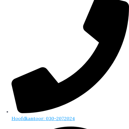
Hoofdkantoor: 030-2072024