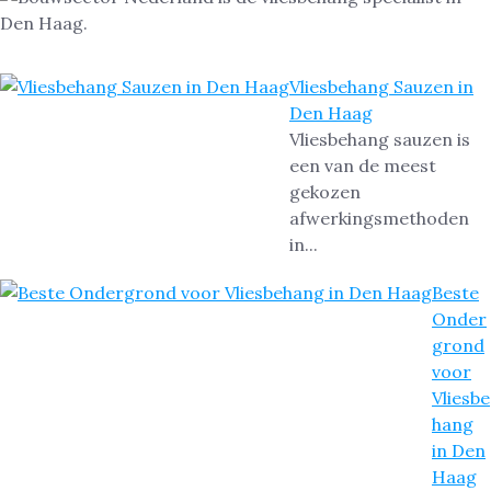
Vliesbehang Sauzen in
Den Haag
Vliesbehang sauzen is
een van de meest
gekozen
afwerkingsmethoden
in...
Beste
Onder
grond
voor
Vliesbe
hang
in Den
Haag