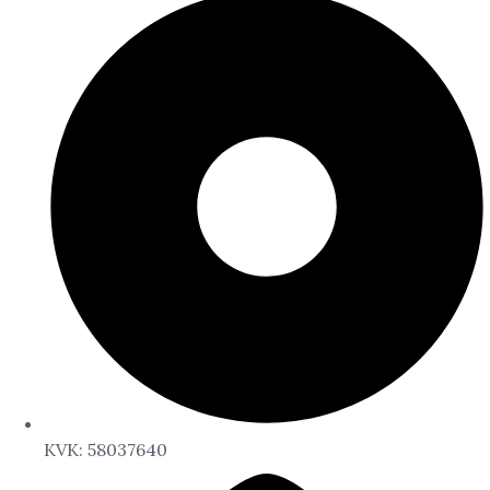
KVK: 58037640