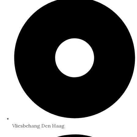
Vliesbehang Den Haag